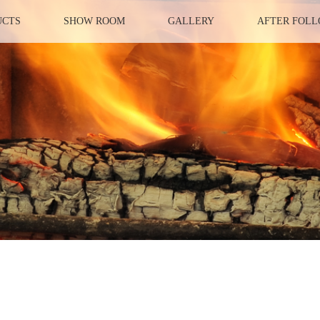
UCTS
SHOW ROOM
GALLERY
AFTER FOL