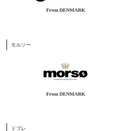
From DENMARK
モルソー
From DENMARK
ドブレ