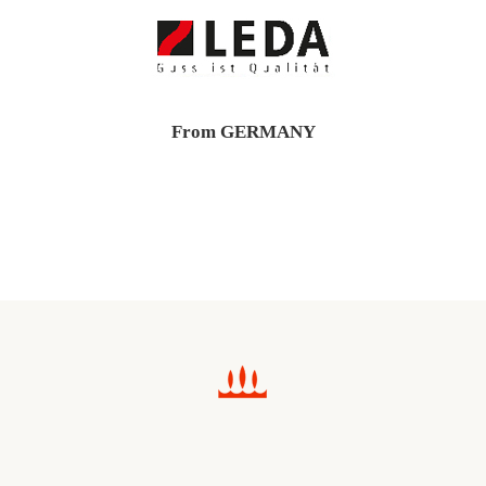
From GERMANY