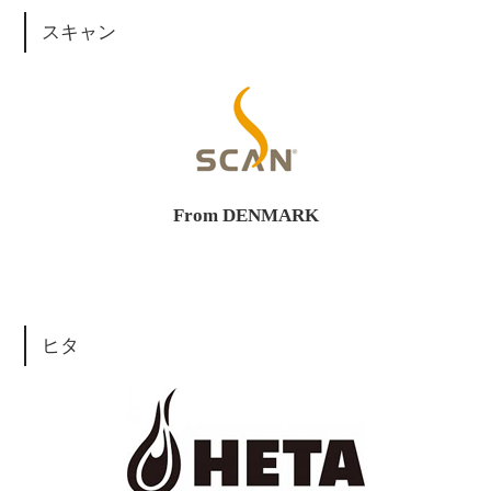
スキャン
From DENMARK
ヒタ